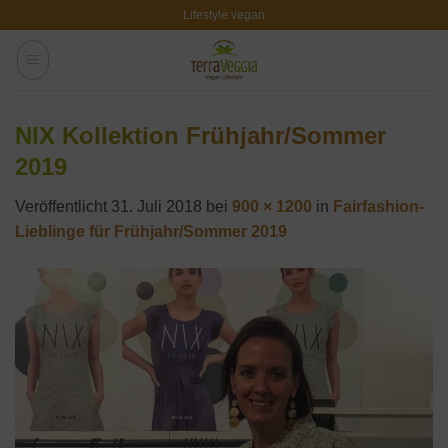
Zum
Lifestyle vegan
Inhalt
springen
NIX Kollektion Frühjahr/Sommer
2019
Veröffentlicht
31. Juli 2018
bei
900 × 1200
in
Fairfashion-
Lieblinge für Frühjahr/Sommer 2019