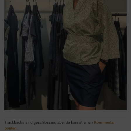
Trackbacks sind geschlossen, aber du kannst einen
Kommentar
posten
.