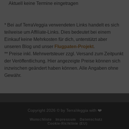
Aktuell keine Termine eingetragen
* Bei auf TerraVeggia verwendeten Links handelt es sich
teilweise um Affiliate-Links. Dies bedeutet bei einem
Einkauf keine Mehrkosten für dich, unterstützt aber
unseren Blog und unser
Flugpaten-Projekt
.
** Preise inkl. Mehrwertsteuer zzgl. Versand zum Zeitpunkt
der Veröffentlichung. Hier angezeigte Preise können sich
inzwischen geändert haben können. Alle Angaben ohne
Gewähr.
Copyright 2026 © by TerraVeggia with ❤️
Wunschliste
Impressum
Datenschutz
Cookie-Richtlinie (EU)