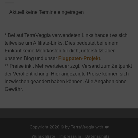
Aktuell keine Termine eingetragen
* Bei auf TerraVeggia verwendeten Links handelt es sich
teilweise um Affiliate-Links. Dies bedeutet bei einem
Einkauf keine Mehrkosten für dich, unterstützt aber
unseren Blog und unser
Flugpaten-Projekt
.
** Preise inkl. Mehrwertsteuer zzgl. Versand zum Zeitpunkt
der Veröffentlichung. Hier angezeigte Preise können sich
inzwischen geändert haben können. Alle Angaben ohne
Gewähr.
Copyright 2026 © by TerraVeggia with ❤️
Wunschliste
Impressum
Datenschutz