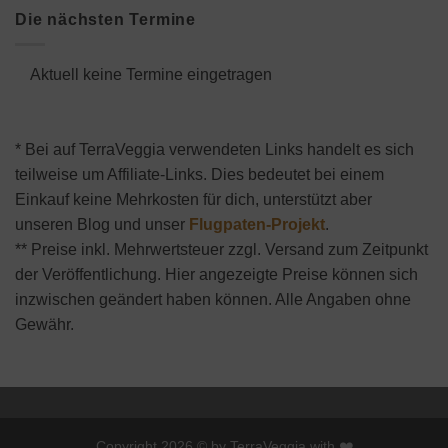
Die nächsten Termine
Aktuell keine Termine eingetragen
* Bei auf TerraVeggia verwendeten Links handelt es sich
teilweise um Affiliate-Links. Dies bedeutet bei einem
Einkauf keine Mehrkosten für dich, unterstützt aber
unseren Blog und unser
Flugpaten-Projekt
.
** Preise inkl. Mehrwertsteuer zzgl. Versand zum Zeitpunkt
der Veröffentlichung. Hier angezeigte Preise können sich
inzwischen geändert haben können. Alle Angaben ohne
Gewähr.
Copyright 2026 © by TerraVeggia with ❤️