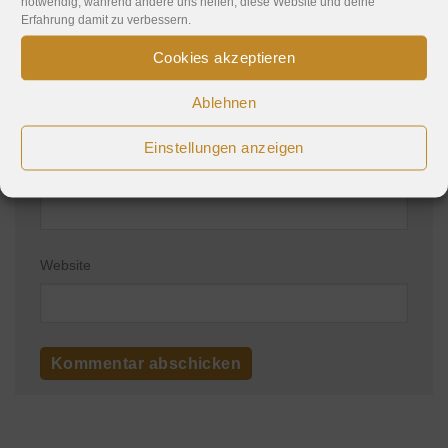
notwendig, während andere uns helfen, diese Website und deine
Erfahrung damit zu verbessern.
Cookies akzeptieren
Name
*
Ablehnen
Einstellungen anzeigen
E-Mail-Adresse
*
Website