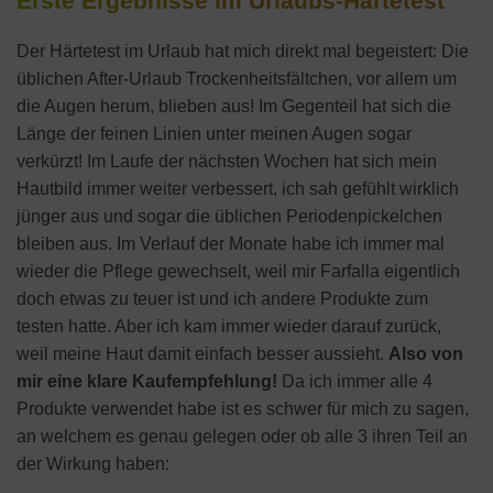
Erste Ergebnisse im Urlaubs-Härtetest
Der Härtetest im Urlaub hat mich direkt mal begeistert: Die
üblichen After-Urlaub Trockenheitsfältchen, vor allem um
die Augen herum, blieben aus! Im Gegenteil hat sich die
Länge der feinen Linien unter meinen Augen sogar
verkürzt! Im Laufe der nächsten Wochen hat sich mein
Hautbild immer weiter verbessert, ich sah gefühlt wirklich
jünger aus und sogar die üblichen Periodenpickelchen
bleiben aus. Im Verlauf der Monate habe ich immer mal
wieder die Pflege gewechselt, weil mir Farfalla eigentlich
doch etwas zu teuer ist und ich andere Produkte zum
testen hatte. Aber ich kam immer wieder darauf zurück,
weil meine Haut damit einfach besser aussieht.
Also von
mir eine klare Kaufempfehlung!
Da ich immer alle 4
Produkte verwendet habe ist es schwer für mich zu sagen,
an welchem es genau gelegen oder ob alle 3 ihren Teil an
der Wirkung haben: