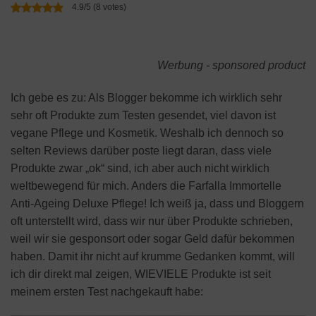
4.9/5 (8 votes)
Werbung - sponsored product
Ich gebe es zu: Als Blogger bekomme ich wirklich sehr
sehr oft Produkte zum Testen gesendet, viel davon ist
vegane Pflege und Kosmetik. Weshalb ich dennoch so
selten Reviews darüber poste liegt daran, dass viele
Produkte zwar „ok“ sind, ich aber auch nicht wirklich
weltbewegend für mich. Anders die Farfalla Immortelle
Anti-Ageing Deluxe Pflege! Ich weiß ja, dass und Bloggern
oft unterstellt wird, dass wir nur über Produkte schrieben,
weil wir sie gesponsort oder sogar Geld dafür bekommen
haben. Damit ihr nicht auf krumme Gedanken kommt, will
ich dir direkt mal zeigen, WIEVIELE Produkte ist seit
meinem ersten Test nachgekauft habe: