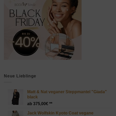
Neue Lieblinge
Matt & Nat veganer Steppmantel "Giada"
black
375,00
€
Jack Wolfskin Kyoto Coat vegane