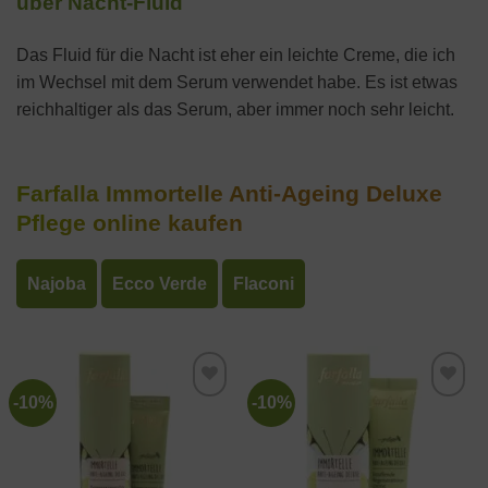
über Nacht-Fluid
Das Fluid für die Nacht ist eher ein leichte Creme, die ich
im Wechsel mit dem Serum verwendet habe. Es ist etwas
reichhaltiger als das Serum, aber immer noch sehr leicht.
Farfalla Immortelle Anti-Ageing Deluxe
Pflege online kaufen
Najoba
Ecco Verde
Flaconi
-10%
-10%
Zur
Zur
Wunschliste
Wunschliste
hinzufügen
hinzufügen