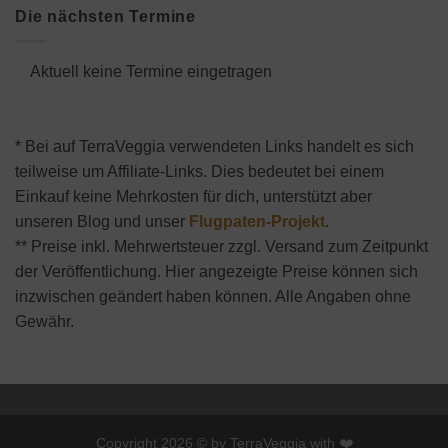
Die nächsten Termine
Aktuell keine Termine eingetragen
* Bei auf TerraVeggia verwendeten Links handelt es sich
teilweise um Affiliate-Links. Dies bedeutet bei einem
Einkauf keine Mehrkosten für dich, unterstützt aber
unseren Blog und unser
Flugpaten-Projekt
.
** Preise inkl. Mehrwertsteuer zzgl. Versand zum Zeitpunkt
der Veröffentlichung. Hier angezeigte Preise können sich
inzwischen geändert haben können. Alle Angaben ohne
Gewähr.
Copyright 2026 © by TerraVeggia with ❤️