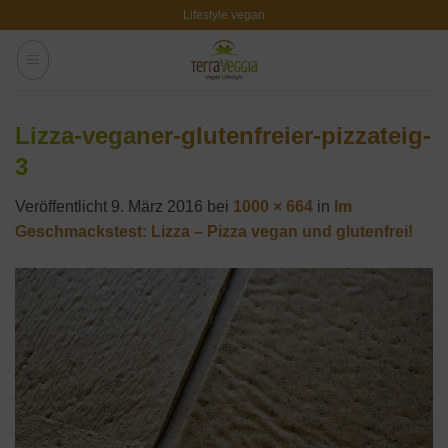
Zum
Lifestyle vegan
Inhalt
springen
Lizza-veganer-glutenfreier-pizzateig-
3
Veröffentlicht
9. März 2016
bei
1000 × 664
in
Im
Geschmackstest: Lizza – Pizza vegan und glutenfrei!