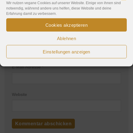
Wir nutzen vegane Cookies auf unserer Website. Einige von ihnen sind
notwendig, während andere uns helfen, diese Website und deine
Erfahrung damit zu verbessern.
Cookies akzeptieren
Ablehnen
Name
*
Einstellungen anzeigen
E-Mail-Adresse
*
Website