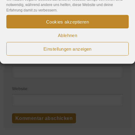
notwendig, während andere uns helfen, diese Website und deine
Erfahrung damit zu verbessern.
Cookies akzeptieren
Name
*
Ablehnen
Einstellungen anzeigen
E-Mail-Adresse
*
Website