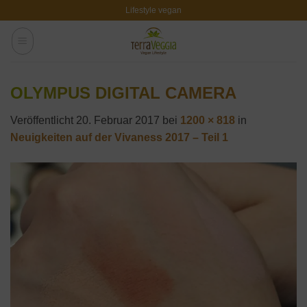
Zum
Lifestyle vegan
Inhalt
springen
OLYMPUS DIGITAL CAMERA
Veröffentlicht
20. Februar 2017
bei
1200 × 818
in
Neuigkeiten auf der Vivaness 2017 – Teil 1