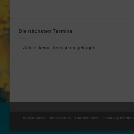
Die nächsten Termine
Aktuell keine Termine eingetragen
Wunschliste
Impressum
Datenschutz
Cookie-Richtlini