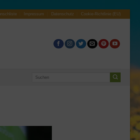
nschliste
Impressum
Datenschutz
Cookie-Richtlinie (EU)
Suche
nach: