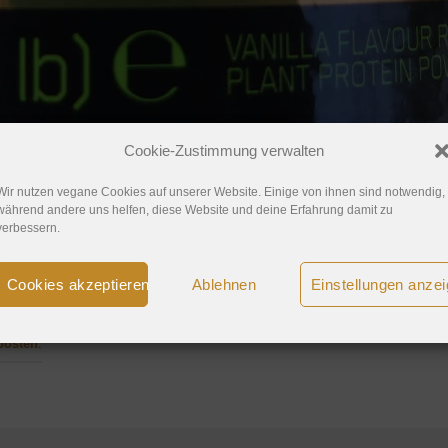
Cookie-Zustimmung verwalten
Wir nutzen vegane Cookies auf unserer Website. Einige von ihnen sind notwendig,
während andere uns helfen, diese Website und deine Erfahrung damit zu
verbessern.
ei
Cookies akzeptieren
Ablehnen
Einstellungen anze
posten
.