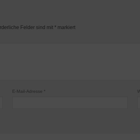
rderliche Felder sind mit
*
markiert
E-Mail-Adresse
*
W