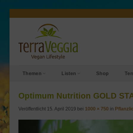
Zum
Inhalt
springen
Themen
Listen
Shop
Ter
Optimum Nutrition GOLD ST
Veröffentlicht
15. April 2019
bei
1000 × 750
in
Pflanzl