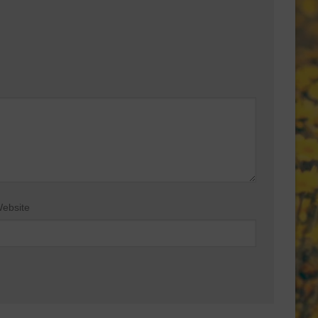
ebsite