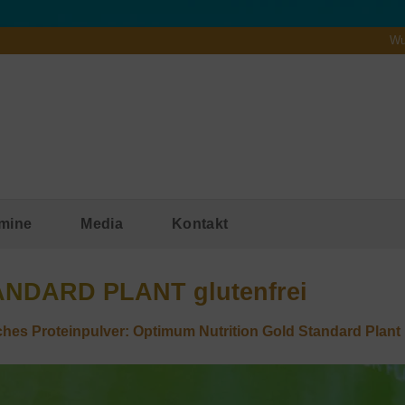
Wu
mine
Media
Kontakt
ANDARD PLANT glutenfrei
iches Proteinpulver: Optimum Nutrition Gold Standard Plant