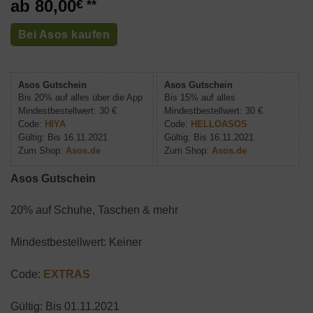
80,00
€
Bei Asos kaufen
Asos Gutschein
Asos Gutschein
Bis 20% auf alles über die App
Bis 15% auf alles
Mindestbestellwert: 30 €
Mindestbestellwert: 30 €
Code:
HIYA
Code:
HELLOASOS
Gültig: Bis 16.11.2021
Gültig: Bis 16.11.2021
Zum Shop:
Asos.de
Zum Shop:
Asos.de
Asos Gutschein
20% auf Schuhe, Taschen & mehr
Mindestbestellwert: Keiner
Code:
EXTRAS
Gültig: Bis 01.11.2021