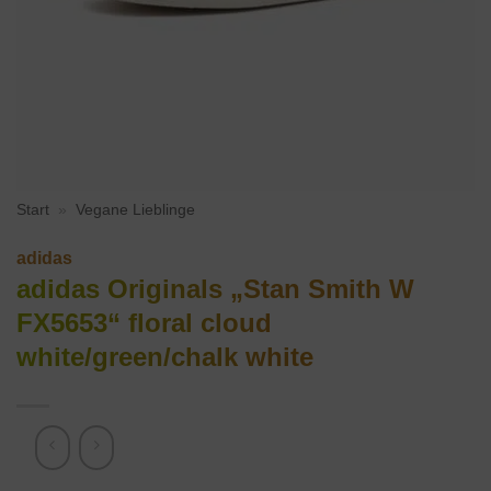
Start
»
Vegane Lieblinge
adidas
adidas Originals „Stan Smith W
FX5653“ floral cloud
white/green/chalk white