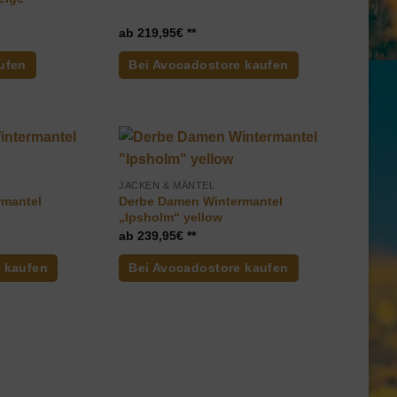
219,95
€
ufen
Bei Avocadostore kaufen
JACKEN & MÄNTEL
rmantel
Derbe Damen Wintermantel
„Ipsholm“ yellow
239,95
€
 kaufen
Bei Avocadostore kaufen