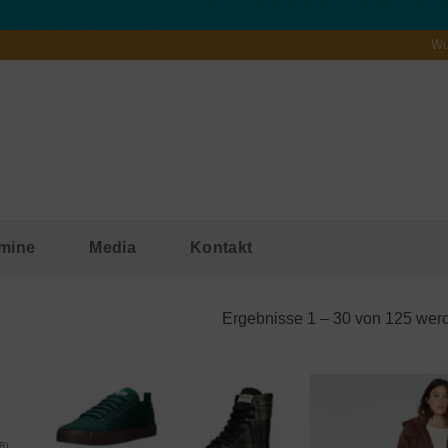
Wu
mine
Media
Kontakt
Ergebnisse 1 – 30 von 125 wer
8)