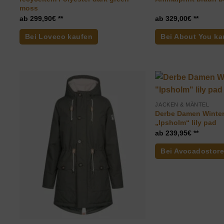
moss
299,90
€
329,00
€
Bei Loveco kaufen
Bei About You ka
JACKEN & MÄNTEL
Derbe Damen Winte
„Ipsholm“ lily pad
239,95
€
Bei Avocadostore