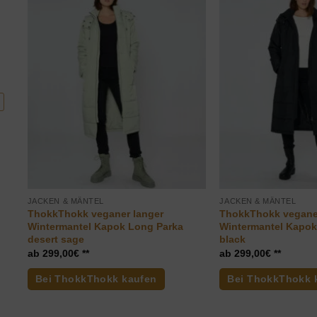
JACKEN & MÄNTEL
JACKEN & MÄNTEL
ThokkThokk veganer langer
ThokkThokk vegane
Wintermantel Kapok Long Parka
Wintermantel Kapok
desert sage
black
299,00
€
299,00
€
Bei ThokkThokk kaufen
Bei ThokkThokk 