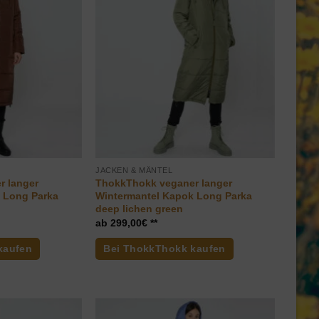
JACKEN & MÄNTEL
r langer
ThokkThokk veganer langer
 Long Parka
Wintermantel Kapok Long Parka
deep lichen green
299,00
€
kaufen
Bei ThokkThokk kaufen