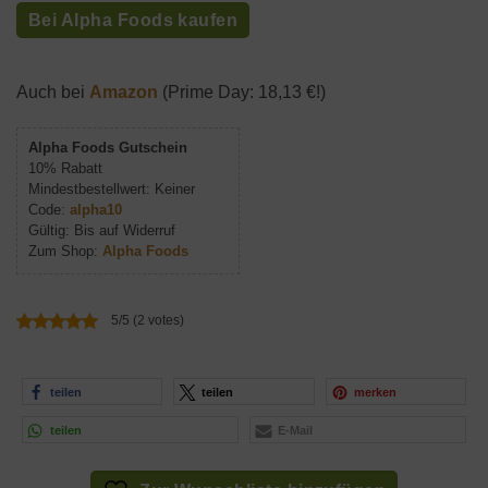
Bei Alpha Foods kaufen
Auch bei
Amazon
(Prime Day: 18,13 €!)
Alpha Foods Gutschein
10% Rabatt
Mindestbestellwert: Keiner
Code:
alpha10
Gültig: Bis auf Widerruf
Zum Shop:
Alpha Foods
5/5 (2 votes)
teilen
teilen
merken
teilen
E-Mail