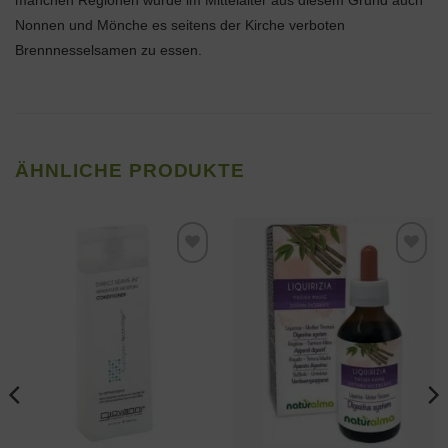
Nonnen und Mönche es seitens der Kirche verboten
Brennnesselsamen zu essen.
ÄHNLICHE PRODUKTE
Zur
Zur
Wunschliste
Wunschliste
hinzufügen
hinzufügen