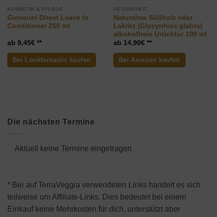
KOSMETIK & PFLEGE
GESUNDHEIT
Giovanni Direct Leave In
Naturalma Süßholz oder
Conditioner 250 ml
Lakritz (Glycyrrhiza glabra)
alkoholfreie Urtinktur 100 ml
ler
9,45
€
14,90
€
Bei Lookfantastic kaufen
Bei Amazon kaufen
€.
Die nächsten Termine
Aktuell keine Termine eingetragen
* Bei auf TerraVeggia verwendeten Links handelt es sich
teilweise um Affiliate-Links. Dies bedeutet bei einem
Einkauf keine Mehrkosten für dich, unterstützt aber