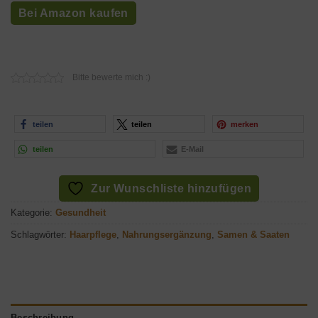
Bei Amazon kaufen
Bitte bewerte mich :)
teilen
teilen
merken
teilen
E-Mail
Zur Wunschliste hinzufügen
Kategorie:
Gesundheit
Schlagwörter:
Haarpflege
,
Nahrungsergänzung
,
Samen & Saaten
Beschreibung