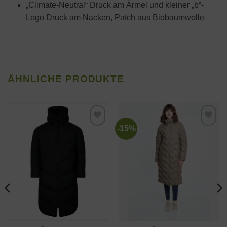
„Climate-Neutral“ Druck am Ärmel und kleiner „b“-
Logo Druck am Nacken, Patch aus Biobaumwolle
ÄHNLICHE PRODUKTE
-15%
Zur
Zur
Wunschliste
Wunschliste
hinzufügen
hinzufügen