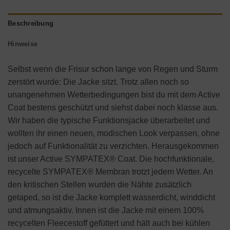
Beschreibung
Hinweise
Selbst wenn die Frisur schon lange von Regen und Sturm
zerstört wurde: Die Jacke sitzt. Trotz allen noch so
unangenehmen Wetterbedingungen bist du mit dem Active
Coat bestens geschützt und siehst dabei noch klasse aus.
Wir haben die typische Funktionsjacke überarbeitet und
wollten ihr einen neuen, modischen Look verpassen, ohne
jedoch auf Funktionalität zu verzichten. Herausgekommen
ist unser Active SYMPATEX® Coat. Die hochfunktionale,
recycelte SYMPATEX® Membran trotzt jedem Wetter. An
den kritischen Stellen wurden die Nähte zusätzlich
getaped, so ist die Jacke komplett wasserdicht, winddicht
und atmungsaktiv. Innen ist die Jacke mit einem 100%
recycelten Fleecestoff gefüttert und hält auch bei kühlen