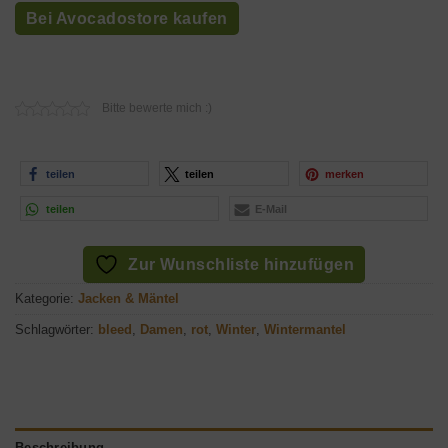
Bei Avocadostore kaufen
Bitte bewerte mich :)
teilen
teilen
merken
teilen
E-Mail
Zur Wunschliste hinzufügen
Kategorie:
Jacken & Mäntel
Schlagwörter:
bleed
,
Damen
,
rot
,
Winter
,
Wintermantel
Beschreibung