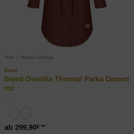
Start
»
Vegane Lieblinge
Bleed
bleed Guerilla Thermal Parka Damen
rot
299,90
€