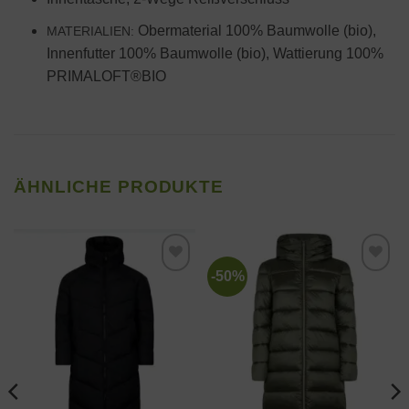
Obermaterial 100% Baumwolle (bio),
MATERIALIEN:
Innenfutter 100% Baumwolle (bio), Wattierung 100%
PRIMALOFT®BIO
ÄHNLICHE PRODUKTE
-50%
Zur
Zur
Wunschliste
Wunschliste
hinzufügen
hinzufügen