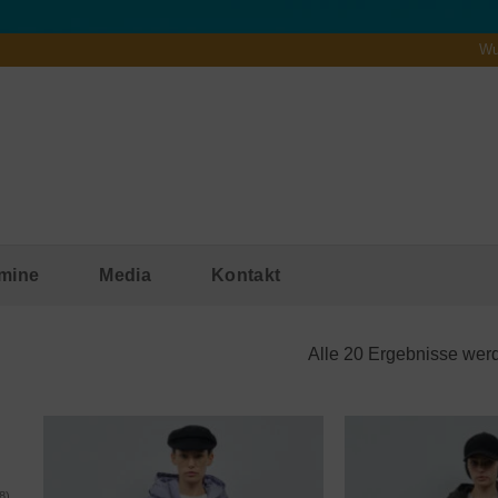
Wu
mine
Media
Kontakt
Alle 20 Ergebnisse wer
8)