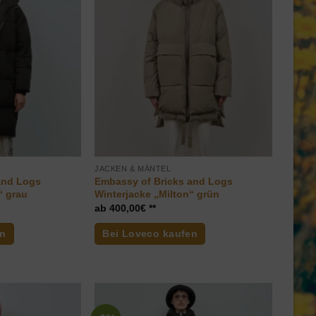
JACKEN & MÄNTEL
and Logs
Embassy of Bricks and Logs
“ grau
Winterjacke „Milton“ grün
400,00
€
en
Bei Loveco kaufen