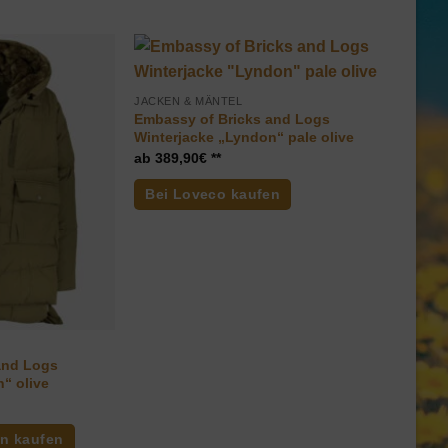
JACKEN & MÄNTEL
Embassy of Bricks and Logs
Winterjacke „Lyndon“ pale olive
389,90
€
Bei Loveco kaufen
and Logs
“ olive
an kaufen