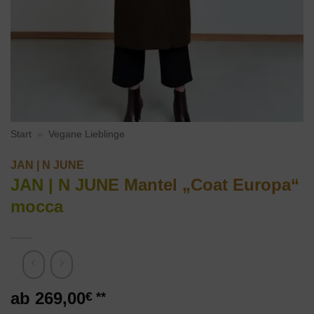
Start
»
Vegane Lieblinge
JAN | N JUNE
JAN | N JUNE Mantel „Coat Europa“
mocca
269,00
€