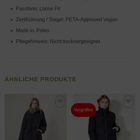
Passform: Loose Fit
Zertifizierung / Siegel: PETA-Approved Vegan
Made in: Polen
Pflegehinweis: Nicht trocknergeeignet
ÄHNLICHE PRODUKTE
Vergriffen
Zur
Zur
Wunschliste
Wunschliste
hinzufügen
hinzufügen