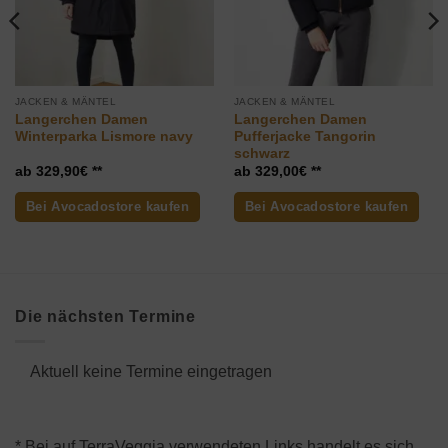
JACKEN & MÄNTEL
JACKEN & MÄNTEL
Langerchen Damen
Langerchen Damen
Winterparka Lismore navy
Pufferjacke Tangorin
schwarz
329,90
€
329,00
€
Bei Avocadostore kaufen
Bei Avocadostore kaufen
Die nächsten Termine
Aktuell keine Termine eingetragen
* Bei auf TerraVeggia verwendeten Links handelt es sich