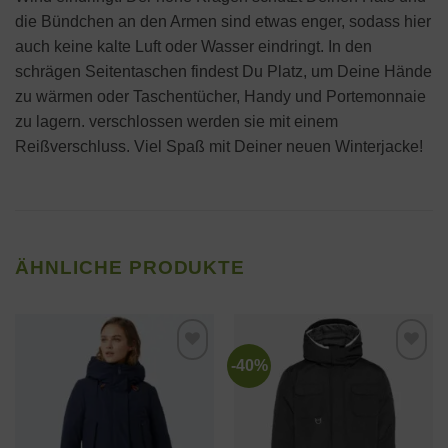
die Bündchen an den Armen sind etwas enger, sodass hier
auch keine kalte Luft oder Wasser eindringt. In den
schrägen Seitentaschen findest Du Platz, um Deine Hände
zu wärmen oder Taschentücher, Handy und Portemonnaie
zu lagern. verschlossen werden sie mit einem
Reißverschluss. Viel Spaß mit Deiner neuen Winterjacke!
ÄHNLICHE PRODUKTE
-40%
Zur
Zur
Wunschliste
Wunschliste
hinzufügen
hinzufügen