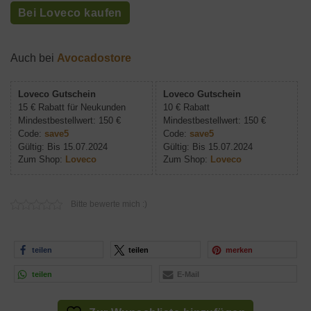
Bei Loveco kaufen
Auch bei
Avocadostore
Loveco Gutschein
Loveco Gutschein
15 € Rabatt für Neukunden
10 € Rabatt
Mindestbestellwert: 150 €
Mindestbestellwert: 150 €
Code:
save5
Code:
save5
Gültig: Bis 15.07.2024
Gültig: Bis 15.07.2024
Zum Shop:
Loveco
Zum Shop:
Loveco
Bitte bewerte mich :)
teilen
teilen
merken
teilen
E-Mail