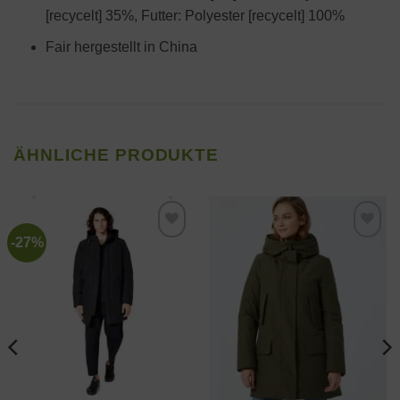
[recycelt] 35%, Futter: Polyester [recycelt] 100%
Fair hergestellt in China
ÄHNLICHE PRODUKTE
-27%
Zur
Zur
Wunschliste
Wunschliste
hinzufügen
hinzufügen