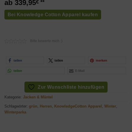
339,95
€
Bei Knowledge Cotton Apparel kaufen
Bitte bewerte mich :)
teilen
teilen
merken
teilen
E-Mail
Zur Wunschliste hinzufügen
Kategorie:
Jacken & Mäntel
Schlagwörter:
grün
,
Herren
,
KnowledgeCotton Apparel
,
Winter
,
Winterparka