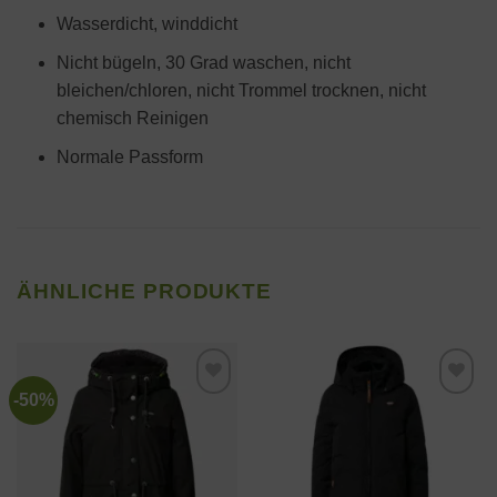
Wasserdicht, winddicht
Nicht bügeln, 30 Grad waschen, nicht
bleichen/chloren, nicht Trommel trocknen, nicht
chemisch Reinigen
Normale Passform
ÄHNLICHE PRODUKTE
-50%
Zur
Zur
Wunschliste
Wunschliste
hinzufügen
hinzufügen