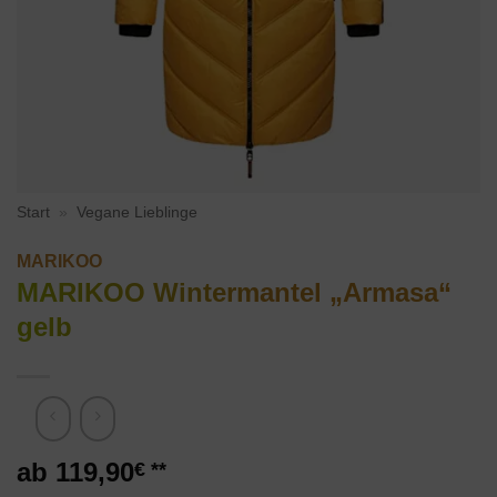
Start
»
Vegane Lieblinge
MARIKOO
MARIKOO Wintermantel „Armasa“
gelb
119,90
€