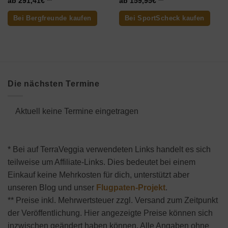
291,41
€
159,95
€
Bei Bergfreunde kaufen
Bei SportScheck kaufen
Die nächsten Termine
Aktuell keine Termine eingetragen
* Bei auf TerraVeggia verwendeten Links handelt es sich
teilweise um Affiliate-Links. Dies bedeutet bei einem
Einkauf keine Mehrkosten für dich, unterstützt aber
unseren Blog und unser
Flugpaten-Projekt
.
** Preise inkl. Mehrwertsteuer zzgl. Versand zum Zeitpunkt
der Veröffentlichung. Hier angezeigte Preise können sich
inzwischen geändert haben können. Alle Angaben ohne