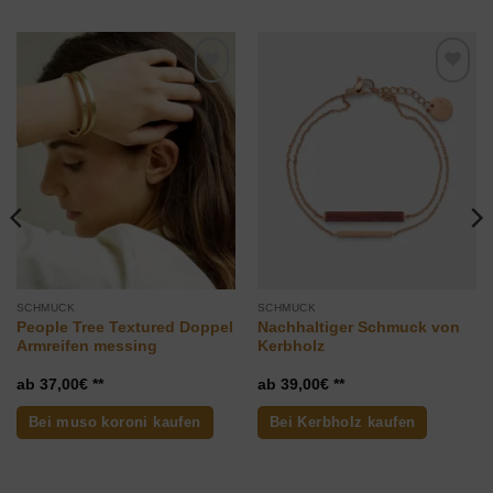
Zur
Zur
Wunschliste
Wunschliste
hinzufügen
hinzufügen
SCHMUCK
SCHMUCK
People Tree Textured Doppel
Nachhaltiger Schmuck von
Armreifen messing
Kerbholz
37,00
€
39,00
€
Bei muso koroni kaufen
Bei Kerbholz kaufen