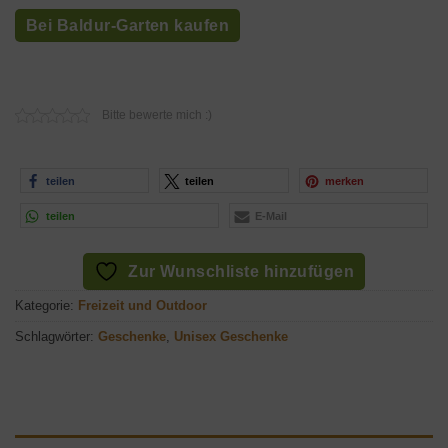
Bei Baldur-Garten kaufen
Bitte bewerte mich :)
teilen
teilen
merken
teilen
E-Mail
Zur Wunschliste hinzufügen
Kategorie:
Freizeit und Outdoor
Schlagwörter:
Geschenke
,
Unisex Geschenke