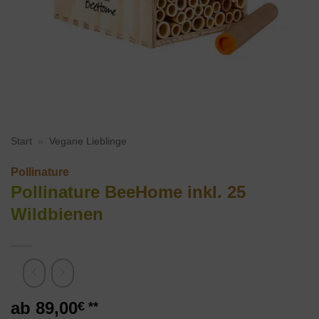
Start
»
Vegane Lieblinge
Pollinature
Pollinature BeeHome inkl. 25
Wildbienen
89,00
€