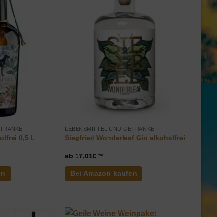
ETRÄNKE
LEBENSMITTEL UND GETRÄNKE
lfrei 0,5 L
Siegfried Wonderleaf Gin alkoholfrei
17,01
€
en
Bei Amazon kaufen