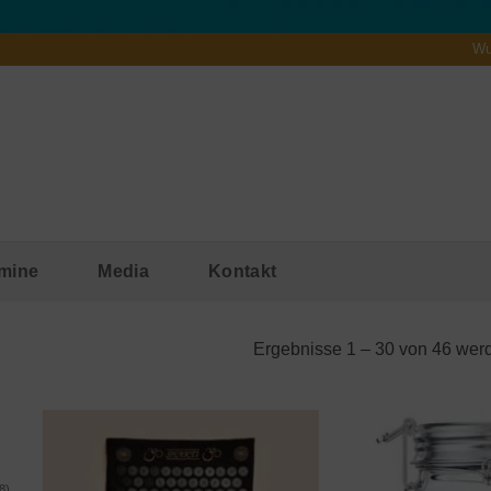
Wu
mine
Media
Kontakt
Ergebnisse 1 – 30 von 46 wer
8)