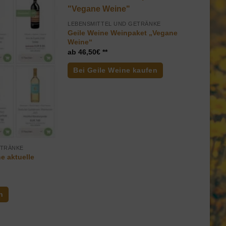
LEBENSMITTEL UND GETRÄNKE
Geile Weine Weinpaket „Vegane
Weine“
46,50
€
Bei Geile Weine kaufen
ETRÄNKE
e aktuelle
n