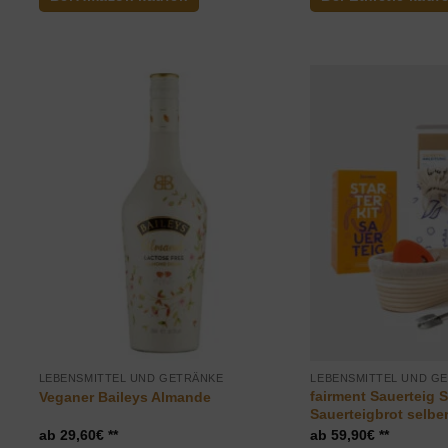
LEBENSMITTEL UND GETRÄNKE
LEBENSMITTEL UND G
fairment Sauerteig S
Veganer Baileys Almande
Sauerteigbrot selb
29,60
€
59,90
€