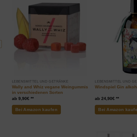
LEBENSMITTEL UND GETRÄNKE
LEBENSMITTEL UND G
Wally and Whiz vegane Weingummis
Windspiel Gin alkoho
in verschiedenen Sorten
9,90
€
24,90
€
Bei Amazon kaufen
Bei Amazon kauf