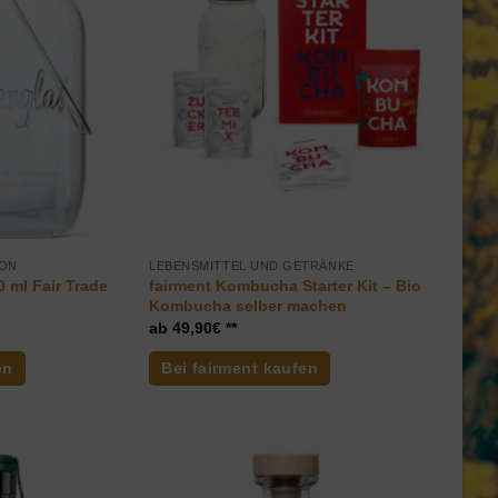
ION
LEBENSMITTEL UND GETRÄNKE
 ml Fair Trade
fairment Kombucha Starter Kit – Bio
Kombucha selber machen
49,90
€
en
Bei fairment kaufen