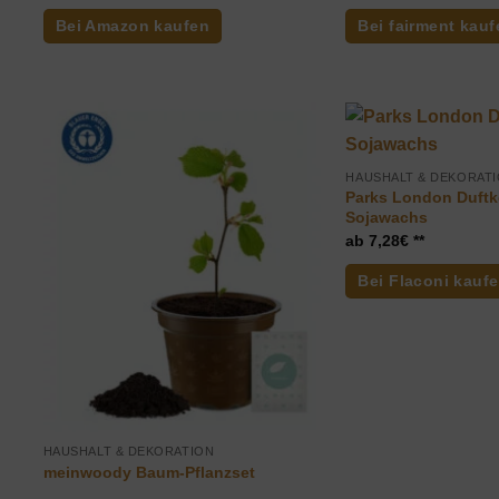
Bei Amazon kaufen
Bei fairment kauf
HAUSHALT & DEKORAT
Parks London Duftk
Sojawachs
7,28
€
Bei Flaconi kauf
HAUSHALT & DEKORATION
meinwoody Baum-Pflanzset