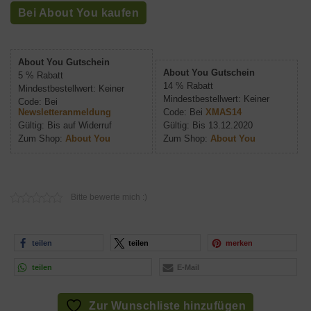
Bei About You kaufen
About You Gutschein
About You Gutschein
5 % Rabatt
14 % Rabatt
Mindestbestellwert: Keiner
Mindestbestellwert: Keiner
Code: Bei
Newsletteranmeldung
Code: Bei
XMAS14
Gültig: Bis auf Widerruf
Gültig: Bis 13.12.2020
Zum Shop:
About You
Zum Shop:
About You
Bitte bewerte mich :)
teilen
teilen
merken
teilen
E-Mail
Zur Wunschliste hinzufügen