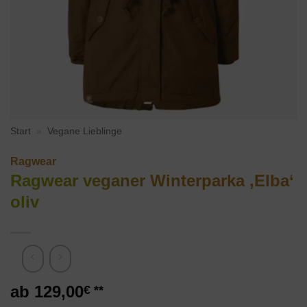
Start
»
Vegane Lieblinge
Ragwear
Ragwear veganer Winterparka ‚Elba‘
oliv
129,00
€