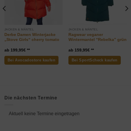
JACKEN & MÄNTEL
JACKEN & MÄNTEL
Derbe Damen Winterjacke
Ragwear veganer
„Stove Girls“ cherry tomato
Wintermantel “Rebelka” grün
199,95
€
159,95
€
Bei Avocadostore kaufen
Bei SportScheck kaufen
Die nächsten Termine
Aktuell keine Termine eingetragen