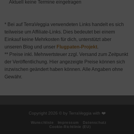
Aktuell keine Termine eingetragen
* Bei auf TerraVeggia verwendeten Links handelt es sich
teilweise um Affiliate-Links. Dies bedeutet bei einem
Einkauf keine Mehrkosten für dich, unterstützt aber
unseren Blog und unser
Flugpaten-Projekt
.
** Preise inkl. Mehrwertsteuer zzgl. Versand zum Zeitpunkt
der Veröffentlichung. Hier angezeigte Preise können sich
inzwischen geändert haben können. Alle Angaben ohne
Gewähr.
Copyright 2026 © by TerraVeggia with ❤️
Wunschliste
Impressum
Datenschutz
Cookie-Richtlinie (EU)