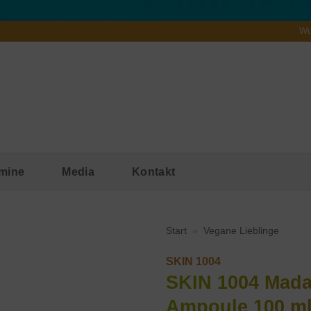
Wu
mine
Media
Kontakt
Start
»
Vegane Lieblinge
SKIN 1004
SKIN 1004 Madag
Ampoule 100 m