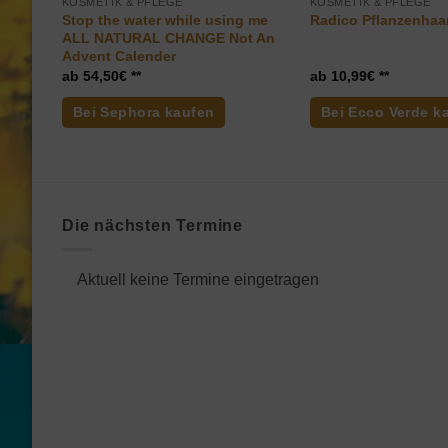
KOSMETIK & PFLEGE
KOSMETIK & PFLEGE
Stop the water while using me
Radico Pflanzenhaa
ALL NATURAL CHANGE Not An
Advent Calender
54,50
€
10,99
€
Bei Sephora kaufen
Bei Ecco Verde k
Die nächsten Termine
Aktuell keine Termine eingetragen