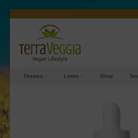
Zum
Inhalt
springen
Themen
Listen
Shop
Ter