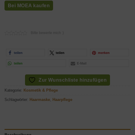
Bei MOEA kaufen
Bitte bewerte mich :)
teilen
teilen
merken
teilen
E-Mail
Zur Wunschliste hinzufügen
Kategorie:
Kosmetik & Pflege
Schlagwörter:
Haarmaske
,
Haarpflege
Beschreibung