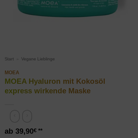
Start
»
Vegane Lieblinge
MOEA
MOEA Hyaluron mit Kokosöl
express wirkende Maske
39,90
€