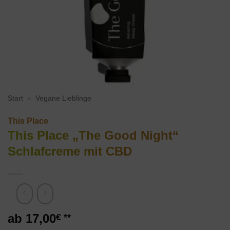
Start
»
Vegane Lieblinge
This Place
This Place „The Good Night“
Schlafcreme mit CBD
17,00
€