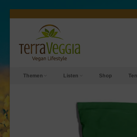
Zum
Inhalt
springen
Themen
Listen
Shop
Ter