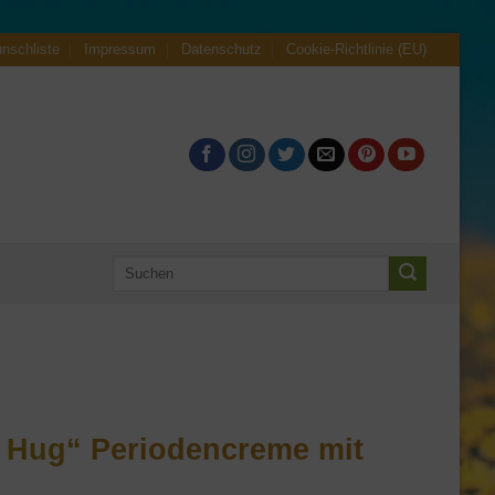
nschliste
Impressum
Datenschutz
Cookie-Richtlinie (EU)
Suche
nach:
e Hug“ Periodencreme mit