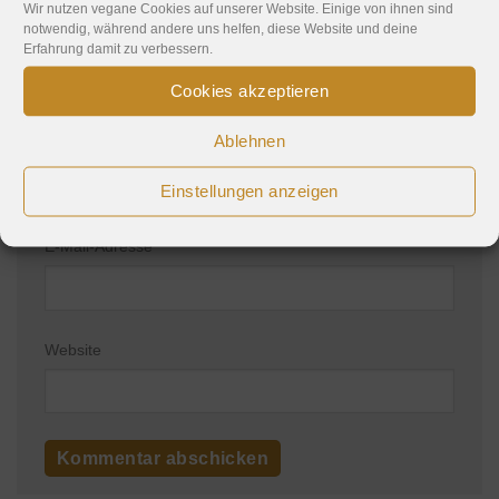
Wir nutzen vegane Cookies auf unserer Website. Einige von ihnen sind
notwendig, während andere uns helfen, diese Website und deine
Erfahrung damit zu verbessern.
Cookies akzeptieren
Ablehnen
Name
*
Einstellungen anzeigen
E-Mail-Adresse
*
Website