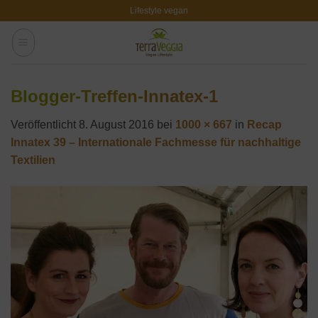
Zum
Lifestyle vegan
Inhalt
springen
Blogger-Treffen-Innatex-1
Veröffentlicht
8. August 2016
bei
1000 × 667
in
Recap
Innatex 39 – Internationale Fachmesse für nachhaltige
Textilien