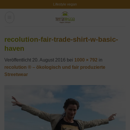
Zum
Lifestyle vegan
Inhalt
springen
recolution-fair-trade-shirt-w-basic-
haven
Veröffentlicht
20. August 2016
bei
1000 × 792
in
recolution ® – ökologisch und fair produzierte
Streetwear