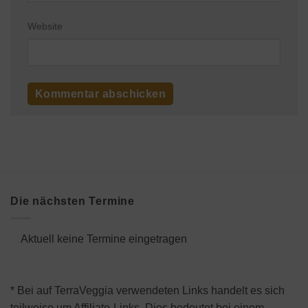
Website
Die nächsten Termine
Aktuell keine Termine eingetragen
* Bei auf TerraVeggia verwendeten Links handelt es sich
teilweise um Affiliate-Links. Dies bedeutet bei einem