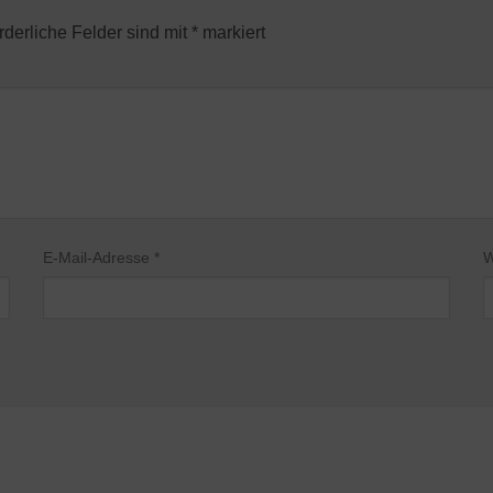
rderliche Felder sind mit
*
markiert
E-Mail-Adresse
*
W