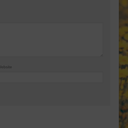
ebsite