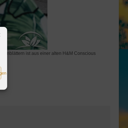
anenblättern ist aus einer alten H&M Conscious
igen