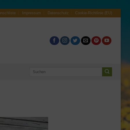
nschliste
Impressum
Datenschutz
Cookie-Richtlinie (EU)
Suche
nach: