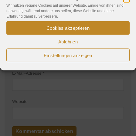
Wir nutzen vegane Cookies auf unserer Website. Einige von ihnen sind
notwendig, während andere uns helfen, diese Website und deine
Erfahrung damit zu verbessern.
Cookies akzeptieren
Ablehnen
Name
*
Einstellungen anzeigen
E-Mail-Adresse
*
Website