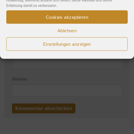
notwendig, während andere uns helfen, diese Website und deine
Erfahrung damit zu verbessern.
Cookies akzeptieren
Name
*
Ablehnen
Einstellungen anzeigen
E-Mail-Adresse
*
Website