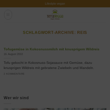
Zum
Lifestyle vegan
Inhalt
springen
SCHLAGWORT-ARCHIVE:
REIS
Tofugemüse in Kokosnussmilch mit knusprigem Wildreis
16. August 2010
Tofu gekocht in Kokosnuss-Sojasauce mit Gemüse, dazu
knusprigen Wildreis mit gebratene Zwiebeln und Mandeln.
2 KOMMENTARE
Wer wir sind