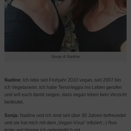
Sonja & Nadine
Nadine:
Ich lebe seit Frühjahr 2010 vegan, seit 2007 bin
ich Vegetarierin. Ich habe TerraVeggia ins Leben gerufen
und will euch damit zeigen, dass vegan leben kein Verzicht
bedeutet.
Sonja:
Nadine und ich sind seit über 30 Jahren befreundet
und sie hat mich mit dem „Vegan-Virus“ infiziert ;-) Nun
teste und blogge ich gelegentlich mit.