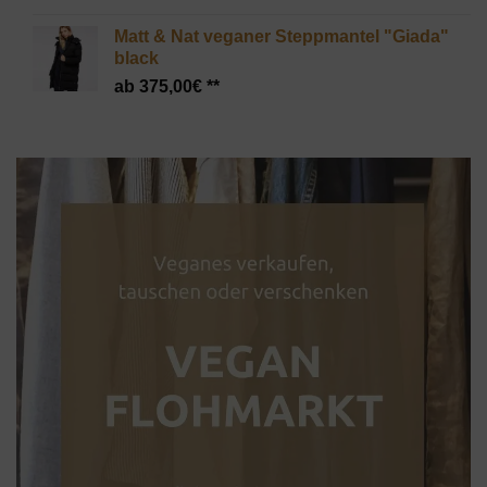
Matt & Nat veganer Steppmantel "Giada"
black
375,00
€