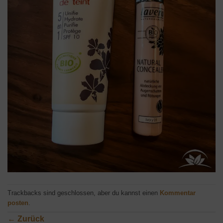
Trackbacks sind geschlossen, aber du kannst einen
Kommentar
posten
.
←
Zurück