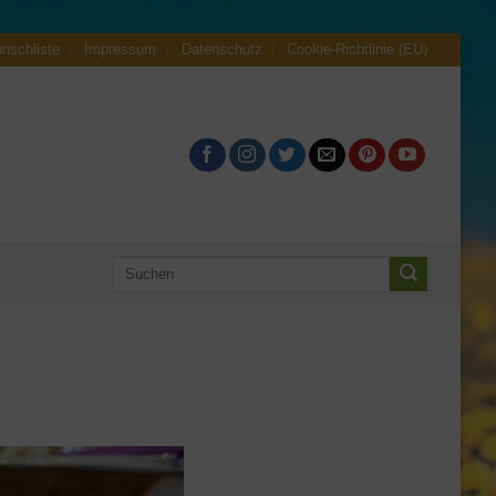
nschliste
Impressum
Datenschutz
Cookie-Richtlinie (EU)
Suche
nach: