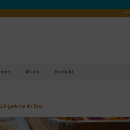
Wu
mine
Media
Kontakt
rillgerichte im Test