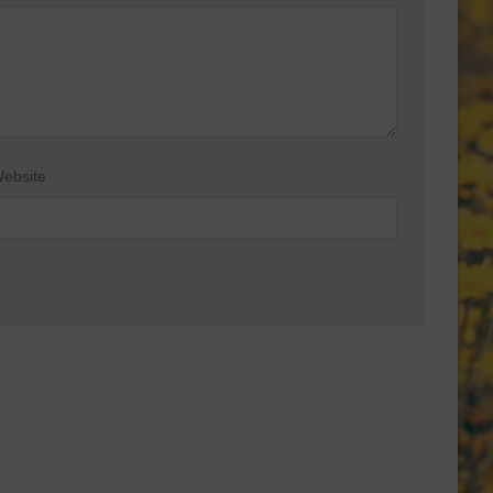
ebsite