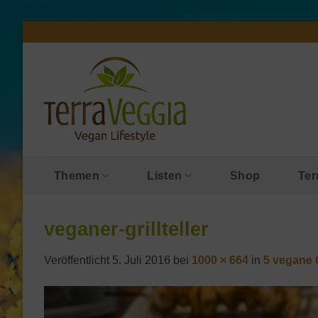
Zum
Inhalt
springen
Themen
Listen
Shop
Ter
veganer-grillteller
Veröffentlicht
5. Juli 2016
bei
1000 × 664
in
5 vegane G