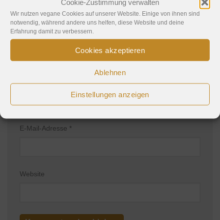
Cookie-Zustimmung verwalten
Wir nutzen vegane Cookies auf unserer Website. Einige von ihnen sind
notwendig, während andere uns helfen, diese Website und deine
Erfahrung damit zu verbessern.
Cookies akzeptieren
Ablehnen
Name
*
Einstellungen anzeigen
E-Mail-Adresse
*
Website