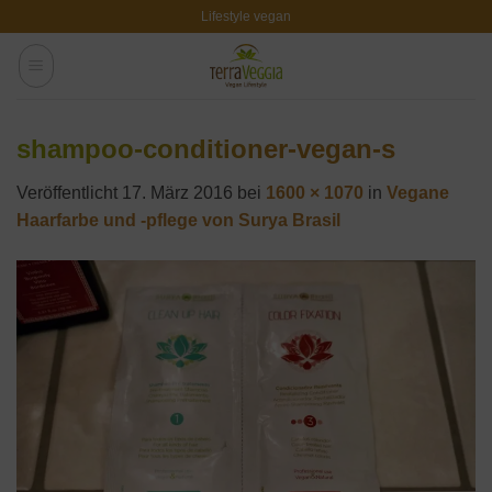
Zum
Lifestyle vegan
Inhalt
springen
shampoo-conditioner-vegan-s
Veröffentlicht
17. März 2016
bei
1600 × 1070
in
Vegane
Haarfarbe und -pflege von Surya Brasil