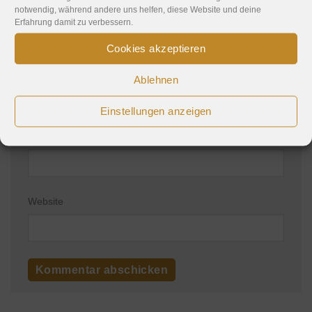
notwendig, während andere uns helfen, diese Website und deine
Erfahrung damit zu verbessern.
Cookies akzeptieren
Name
*
Ablehnen
Einstellungen anzeigen
E-Mail-Adresse
*
Website