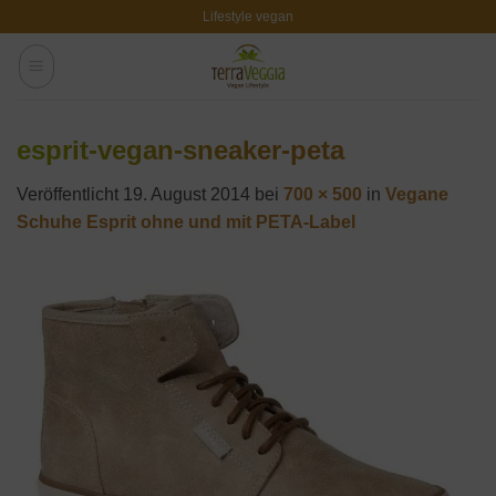
Zum
Lifestyle vegan
Inhalt
springen
esprit-vegan-sneaker-peta
Veröffentlicht
19. August 2014
bei
700 × 500
in
Vegane
Schuhe Esprit ohne und mit PETA-Label