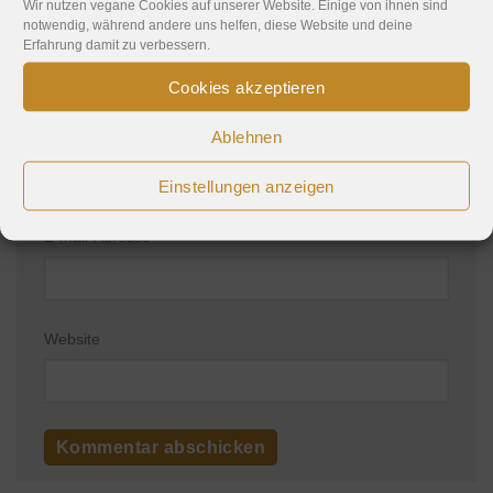
Wir nutzen vegane Cookies auf unserer Website. Einige von ihnen sind
notwendig, während andere uns helfen, diese Website und deine
Erfahrung damit zu verbessern.
Cookies akzeptieren
Name
*
Ablehnen
Einstellungen anzeigen
E-Mail-Adresse
*
Website