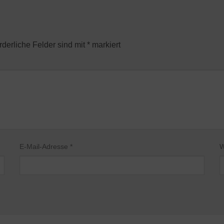
rderliche Felder sind mit
*
markiert
E-Mail-Adresse
*
W