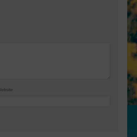
ebsite