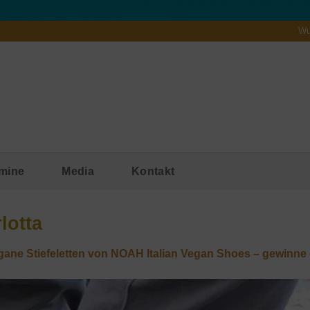
Wu
mine
Media
Kontakt
lotta
gane Stiefeletten von NOAH Italian Vegan Shoes – gewinne 