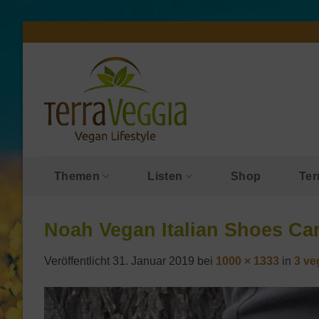
Zum
Inhalt
springen
Themen
Listen
Shop
Ter
Noah Vegan Italian Shoes Car
Veröffentlicht
31. Januar 2019
bei
1000 × 1333
in
3 ve