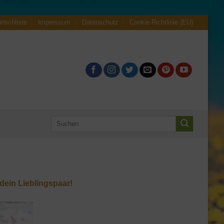
nschliste
Impressum
Datenschutz
Cookie-Richtlinie (EU)
Suche
nach:
dein Lieblingspaar!