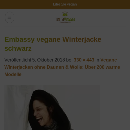
Zum
Lifestyle vegan
Inhalt
springen
Embassy vegane Winterjacke
schwarz
Veröffentlicht
5. Oktober 2018
bei
330 × 443
in
Vegane
Winterjacken ohne Daunen & Wolle: Über 200 warme
Modelle