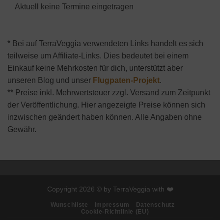
Aktuell keine Termine eingetragen
* Bei auf TerraVeggia verwendeten Links handelt es sich
teilweise um Affiliate-Links. Dies bedeutet bei einem
Einkauf keine Mehrkosten für dich, unterstützt aber
unseren Blog und unser
Flugpaten-Projekt
.
** Preise inkl. Mehrwertsteuer zzgl. Versand zum Zeitpunkt
der Veröffentlichung. Hier angezeigte Preise können sich
inzwischen geändert haben können. Alle Angaben ohne
Gewähr.
Copyright 2026 © by TerraVeggia with ❤️
Wunschliste
Impressum
Datenschutz
Cookie-Richtlinie (EU)