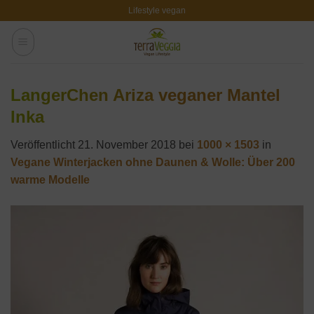
Zum
Lifestyle vegan
Inhalt
springen
LangerChen Ariza veganer Mantel
Inka
Veröffentlicht
21. November 2018
bei
1000 × 1503
in
Vegane Winterjacken ohne Daunen & Wolle: Über 200
warme Modelle