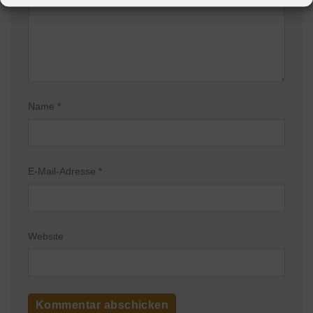
Name
*
E-Mail-Adresse
*
Website