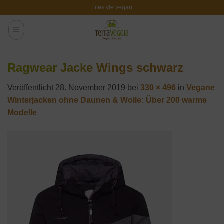
Zum
Lifestyle vegan
Inhalt
springen
Ragwear Jacke Wings schwarz
Veröffentlicht
28. November 2019
bei
330 × 496
in
Vegane
Winterjacken ohne Daunen & Wolle: Über 200 warme
Modelle