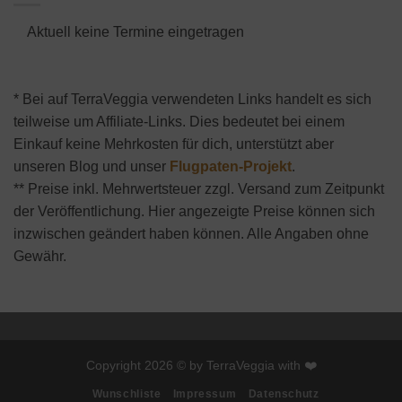
Aktuell keine Termine eingetragen
* Bei auf TerraVeggia verwendeten Links handelt es sich
teilweise um Affiliate-Links. Dies bedeutet bei einem
Einkauf keine Mehrkosten für dich, unterstützt aber
unseren Blog und unser
Flugpaten-Projekt
.
** Preise inkl. Mehrwertsteuer zzgl. Versand zum Zeitpunkt
der Veröffentlichung. Hier angezeigte Preise können sich
inzwischen geändert haben können. Alle Angaben ohne
Gewähr.
Copyright 2026 © by TerraVeggia with ❤️
Wunschliste
Impressum
Datenschutz