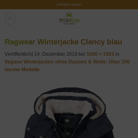
Zum
Lifestyle vegan
Inhalt
springen
Ragwear Winterjacke Clancy blau
Veröffentlicht
14. Dezember 2018
bei
1000 × 1503
in
Vegane Winterjacken ohne Daunen & Wolle: Über 200
warme Modelle