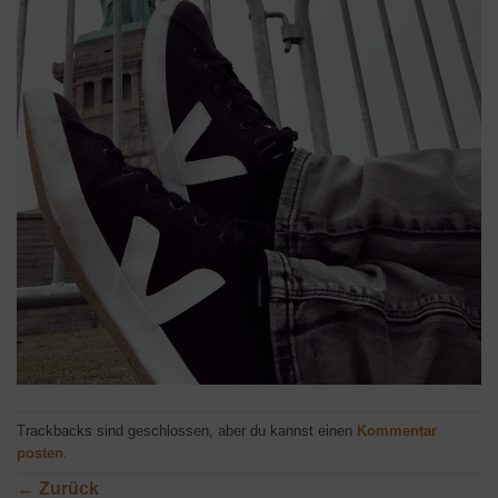
Trackbacks sind geschlossen, aber du kannst einen
Kommentar
posten
.
←
Zurück