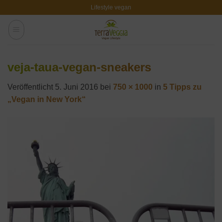
Zum
Lifestyle vegan
Inhalt
springen
veja-taua-vegan-sneakers
Veröffentlicht
5. Juni 2016
bei
750 × 1000
in
5 Tipps zu
„Vegan in New York“