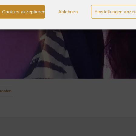
Cookies akzeptieren
Ablehnen
Einstellungen anze
posten
.