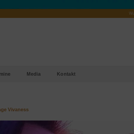
Wu
mine
Media
Kontakt
age Vivaness