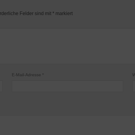
rderliche Felder sind mit
*
markiert
E-Mail-Adresse
*
W