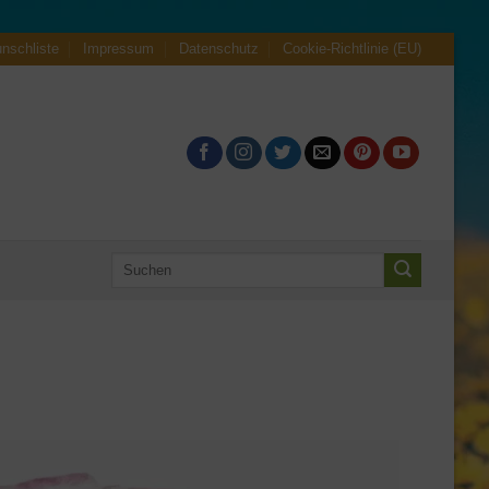
nschliste
Impressum
Datenschutz
Cookie-Richtlinie (EU)
Suche
nach: