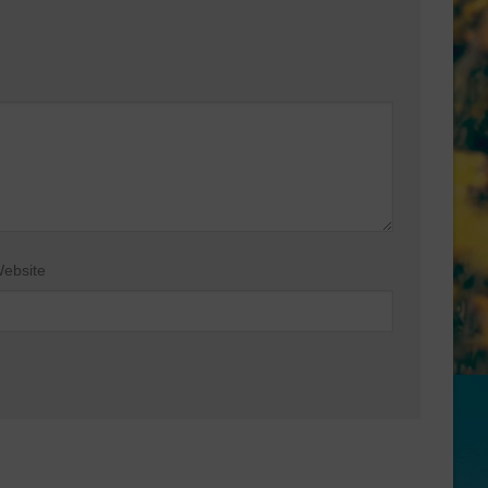
ebsite