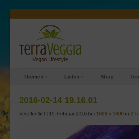
Zum
Inhalt
springen
Themen
Listen
Shop
Ter
2016-02-14 19.16.01
Veröffentlicht
15. Februar 2016
bei
1600 × 1600
in
2 T