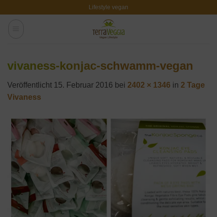
Zum
Lifestyle vegan
Inhalt
springen
vivaness-konjac-schwamm-vegan
Veröffentlicht
15. Februar 2016
bei
2402 × 1346
in
2 Tage
Vivaness