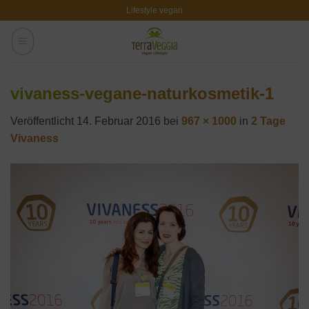
Zum
Lifestyle vegan
Inhalt
springen
vivaness-vegane-naturkosmetik-1
Veröffentlicht
14. Februar 2016
bei
967 × 1000
in
2 Tage
Vivaness